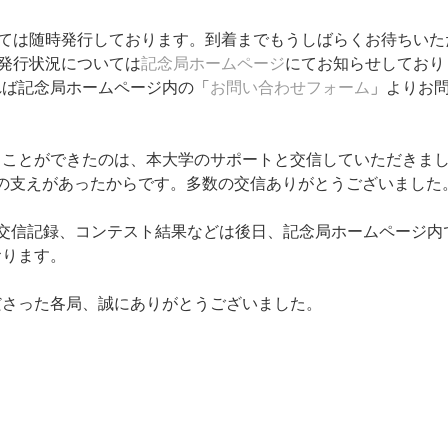
いては随時発行しております。到着までもうしばらくお待ちい
の発行状況については
記念局ホームページ
にてお知らせしており
れば記念局ホームページ内の「
お問い合わせフォーム
」よりお
うことができたのは、本大学のサポートと交信していただきま
Gの支えがあったからです。多数の交信ありがとうございました
Cの交信記録、コンテスト結果などは後日、記念局ホームページ
おります。
ださった各局、誠にありがとうございました。