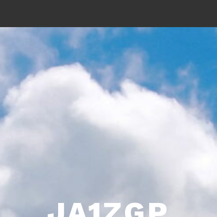
JA1ZGP