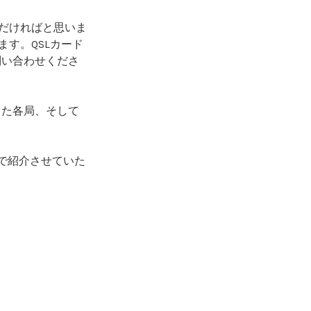
ただければと思いま
ます。QSLカード
問い合わせくださ
した各局、そして
。
内で紹介させていた