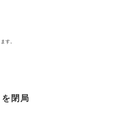
きます。
」を閉局