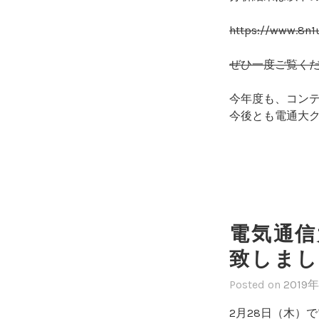
https://www.8n1
ぜひ一度ご覧く
今年度も、コン
今後とも電通大
電気通信
致しまし
Posted on
2019
2月28日（木）で