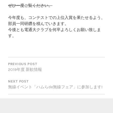
ぜひ一度ご覧ください。
今年度も、コンテストでの上位入賞を果たせるよう、
部員一同研鑽を積んでいきます。
今後とも電通大クラブを何卒よろしくお願い致しま
す。
投
稿
PREVIOUS POST
2019年度 新歓情報
ナ
ビ
NEXT POST
無線イベント「ハムらde無線フェア」に参加します!
ゲ
ー
シ