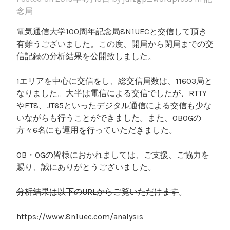
念局
電気通信大学100周年記念局8N1UECと交信して頂き
有難うございました。この度、開局から閉局までの交
信記録の分析結果を公開致しました。
1エリアを中心に交信をし、総交信局数は、11603局と
なりました。大半は電信による交信でしたが、RTTY
やFT8、JT65といったデジタル通信による交信も少な
いながらも行うことができました。また、OBOGの
方々6名にも運用を行っていただきました。
OB・OGの皆様におかれましては、ご支援、ご協力を
賜り、誠にありがとうございました。
分析結果は以下のURLからご覧いただけます
。
https://www.8n1uec.com/analysis