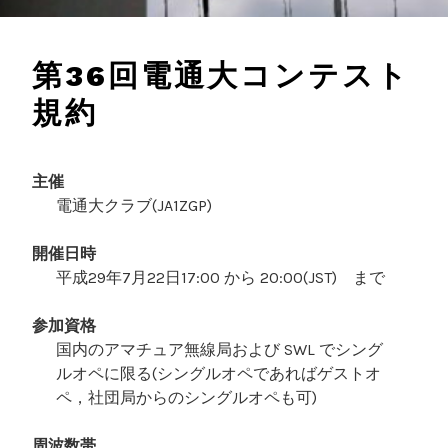
第36回電通大コンテスト
規約
主催
電通大クラブ(JA1ZGP)
開催日時
平成29年7月22日17:00 から 20:00(JST) まで
参加資格
国内のアマチュア無線局および SWL でシング
ルオペに限る(シングルオペであればゲストオ
ペ，社団局からのシングルオペも可)
周波数帯