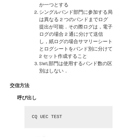
か一つとする
シングルバンド部門に参加する局
は異なる 2 つのバンドまでログ
提出が可能．その際ログは，電子
ログの場合 2 通に分けて送信
し，紙ログの場合サマリーシート
とログシートをバンド別に分けて
2 セット作成すること
SWL部門は使用するバンド数の区
別はしない．
交信方法
呼び出し
CQ UEC TEST