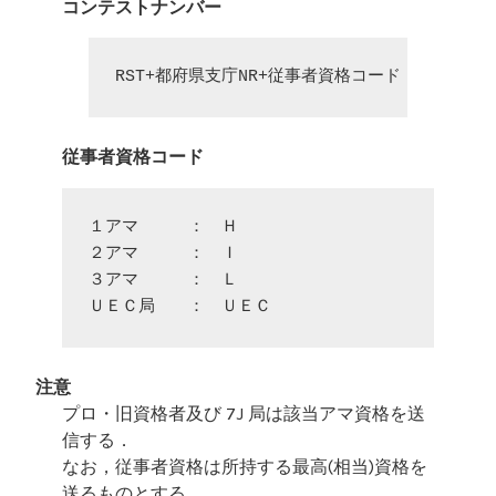
コンテストナンバー
RST+都府県支庁NR+従事者資格コード
従事者資格コード
１アマ　　　：　Ｈ

２アマ　　　：　Ｉ

３アマ　　　：　Ｌ

注意
プロ・旧資格者及び 7J 局は該当アマ資格を送
信する．
なお，従事者資格は所持する最高(相当)資格を
送るものとする．