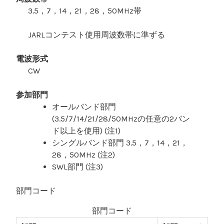
3.5，7，14，21，28，50MHz帯
JARLコンテスト使用周波数帯に準ずる
電波形式
CW
参加部門
オールバンド部門
(3.5/7/14/21/28/50MHzの任意の2バン
ド以上を使用) (注1)
シングルバンド部門 3.5，7，14，21，
28，50MHz (注2)
SWL部門 (注3)
部門コード
部門コード