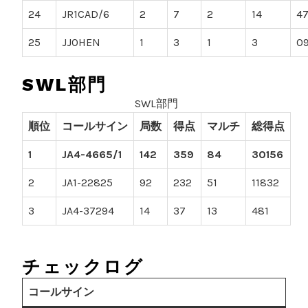
24
JR1CAD/6
2
7
2
14
4
25
JJ0HEN
1
3
1
3
0
SWL部門
SWL部門
順位
コールサイン
局数
得点
マルチ
総得点
1
JA4-4665/1
142
359
84
30156
2
JA1-22825
92
232
51
11832
3
JA4-37294
14
37
13
481
チェックログ
コールサイン