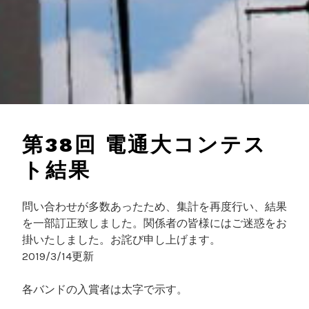
第38回 電通大コンテス
ト結果
問い合わせが多数あったため、集計を再度行い、結果
を一部訂正致しました。関係者の皆様にはご迷惑をお
掛いたしました。お詫び申し上げます。
2019/3/14更新
各バンドの入賞者は太字で示す。