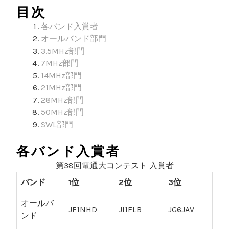
目次
各バンド入賞者
オールバンド部門
3.5MHz部門
7MHz部門
14MHz部門
21MHz部門
28MHz部門
50MHz部門
SWL部門
各バンド入賞者
第38回電通大コンテスト 入賞者
バンド
1位
2位
3位
オールバ
JF1NHD
JI1FLB
JG6JAV
ンド