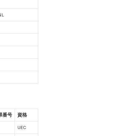
NL
県番号
資格
UEC