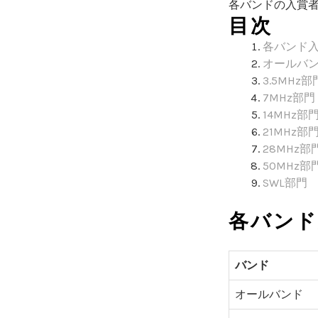
各バンドの入賞
目次
各バンド
オールバ
3.5MHz部
7MHz部門
14MHz部
21MHz部
28MHz部
50MHz部
SWL部門
各バンド
バンド
オールバンド