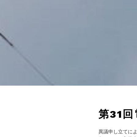
第31
異議申し立てにより