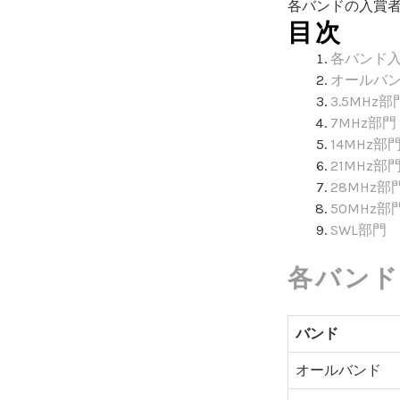
各バンドの入賞
目次
各バンド
オールバ
3.5MHz部
7MHz部門
14MHz部
21MHz部
28MHz部
50MHz部
SWL部門
各バンド
バンド
オールバンド