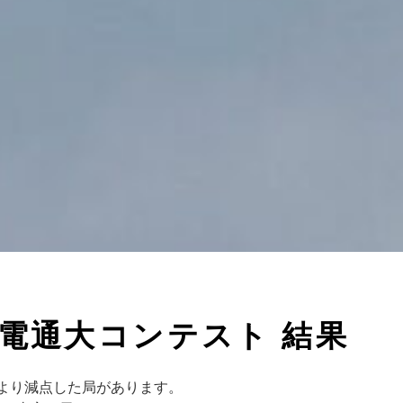
回電通大コンテスト 結果
により減点した局があります。