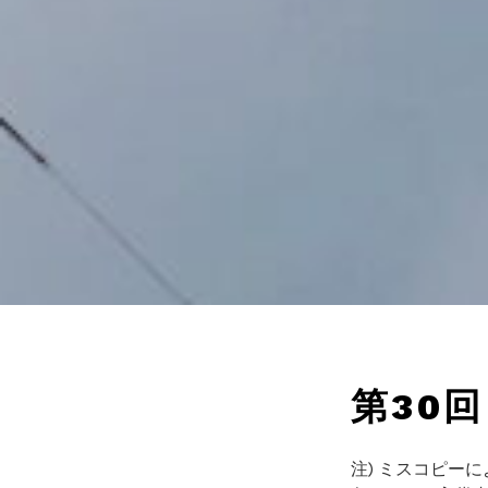
第30
注) ミスコピー