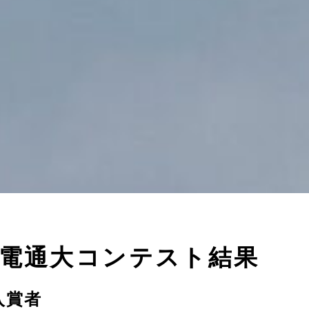
回電通大コンテスト結果
入賞者