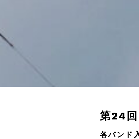
第24
各バンド