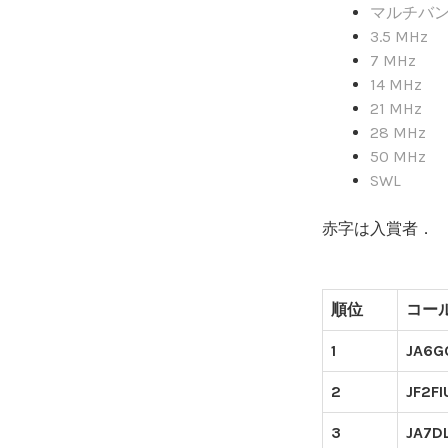
マルチバ
3.5 MHz
7 MHz
14 MHz
21 MHz
28 MHz
50 MHz
SWL
赤字は入賞者．
順位
コー
1
JA6G
2
JF2FI
3
JA7D