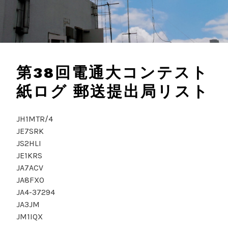
第38回電通大コンテスト
紙ログ 郵送提出局リスト
JH1MTR/4
JE7SRK
JS2HLI
JE1KRS
JA7ACV
JA8FXO
JA4-37294
JA3JM
JM1IQX