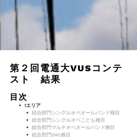
第２回電通大VUSコンテ
スト 結果
目次
1エリア
総合部門シングルオペオールバンド種目
総合部門シングルオペこども種目
総合部門マルチオペオールバンド種目
総合部門SWL種目