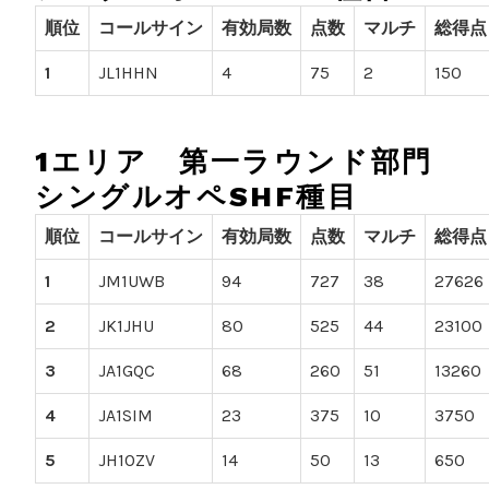
順位
コールサイン
有効局数
点数
マルチ
総得点
1
JL1HHN
4
75
2
150
1エリア 第一ラウンド部門
シングルオペSHF種目
順位
コールサイン
有効局数
点数
マルチ
総得点
1
JM1UWB
94
727
38
27626
2
JK1JHU
80
525
44
23100
3
JA1GQC
68
260
51
13260
4
JA1SIM
23
375
10
3750
5
JH1OZV
14
50
13
650