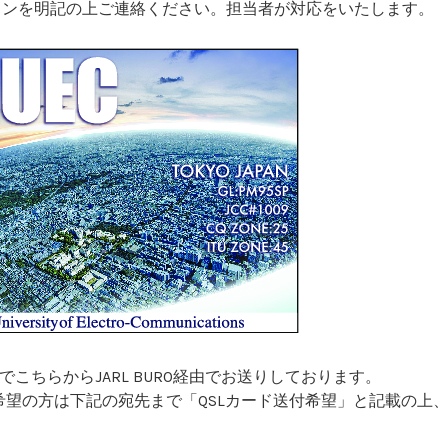
インを明記の上ご連絡ください。担当者が対応をいたします。
ayでこちらからJARL BURO経由でお送りしております。
を希望の方は下記の宛先まで「QSLカード送付希望」と記載の上