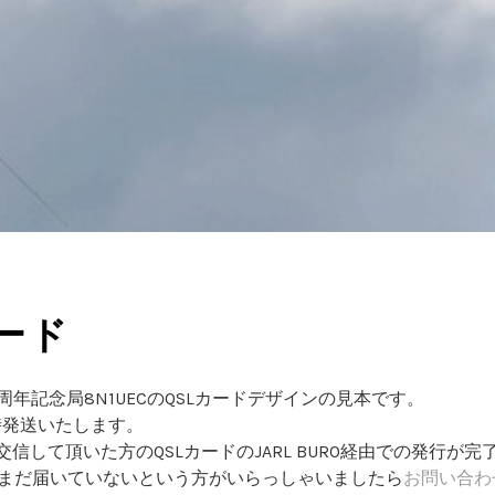
カード
周年記念局8N1UECのQSLカードデザインの見本です。
時発送いたします。
交信して頂いた方のQSLカードのJARL BURO経由での発行が
がまだ届いていないという方がいらっしゃいましたら
お問い合わ