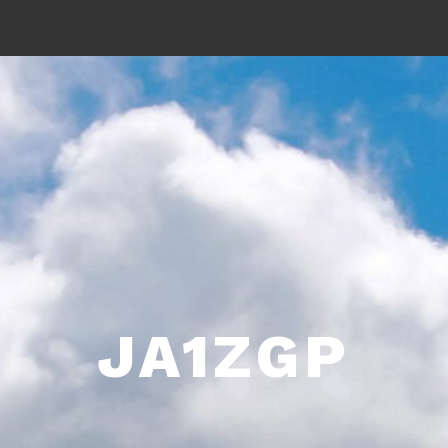
JA1ZGP