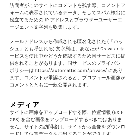
訪問者がこのサイトにコメントを残す際、コメントフ
ォームに表示されているデータ、そしてスパム検出に
役立てるための IP アドレスとブラウザーユーザーエ
ージェント文字列を収集します。
メールアドレスから作成される匿名化された (「ハッ
シュ」とも呼ばれる) 文字列は、あなたが Gravatar サ
ービスを使用中かどうか確認するため同サービスに提
供されることがあります。同サービスのプライバシー
ポリシーは https://automattic.com/privacy/ にあり
ます。コメントが承認されると、プロフィール画像が
コメントとともに一般公開されます。
メディア
サイトに画像をアップロードする際、位置情報 (EXIF
GPS) を含む画像をアップロードするべきではありま
せん。サイトの訪問者は、サイトから画像をダウンロ
ードして位置データを抽出することができます。